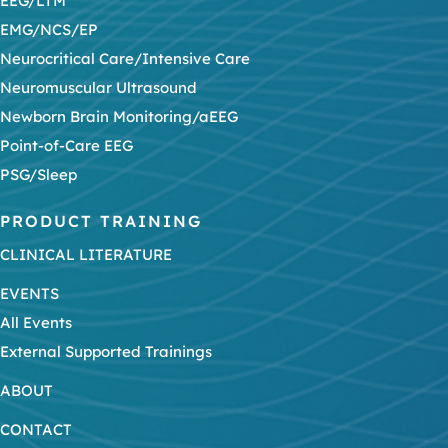
EEG/LTM
EMG/NCS/EP
Neurocritical Care/Intensive Care
Neuromuscular Ultrasound
Newborn Brain Monitoring/aEEG
Point-of-Care EEG
PSG/Sleep
PRODUCT TRAINING
CLINICAL LITERATURE
EVENTS
All Events
External Supported Trainings
ABOUT
CONTACT