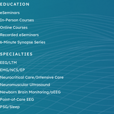
EDUCATION
eSeminars
In-Person Courses
Online Courses
Recorded eSeminars
6-Minute Synapse Series
SPECIALTIES
EEG/LTM
EMG/NCS/EP
Neurocritical Care/Intensive Care
Neuromuscular Ultrasound
Newborn Brain Monitoring/aEEG
Point-of-Care EEG
PSG/Sleep