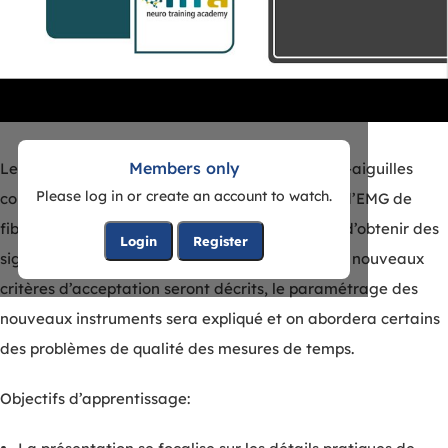
Members only
Les enregistrements Jitter à l’aide d’électrodes-aiguilles
Please log in or create an account to watch.
concentriques remplacent les enregistrements d’EMG de
fibre unique. Cela pose problème, car on risque d’obtenir des
Login
Register
signaux générés par plusieurs fibres par pic. Les nouveaux
critères d’acceptation seront décrits, le paramétrage des
nouveaux instruments sera expliqué et on abordera certains
des problèmes de qualité des mesures de temps.
Objectifs d’apprentissage: