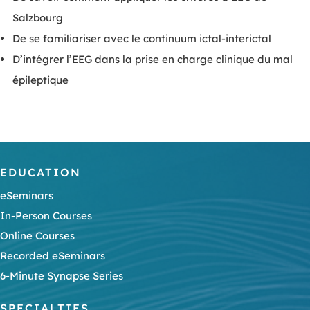
Salzbourg
De se familiariser avec le continuum ictal-interictal
D’intégrer l’EEG dans la prise en charge clinique du mal
épileptique
EDUCATION
eSeminars
In-Person Courses
Online Courses
Recorded eSeminars
6-Minute Synapse Series
SPECIALTIES