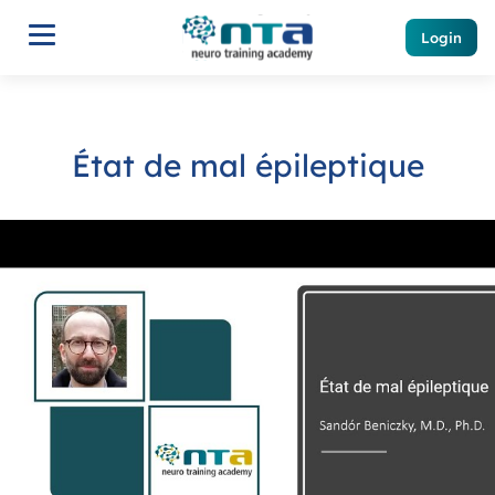
Login
État de mal épileptique