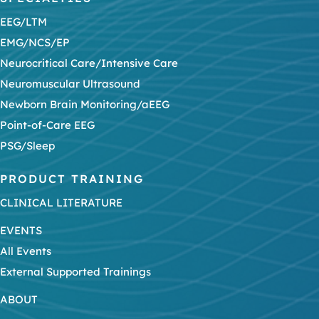
EEG/LTM
EMG/NCS/EP
Neurocritical Care/Intensive Care
Neuromuscular Ultrasound
Newborn Brain Monitoring/aEEG
Point-of-Care EEG
PSG/Sleep
PRODUCT TRAINING
CLINICAL LITERATURE
EVENTS
All Events
External Supported Trainings
ABOUT