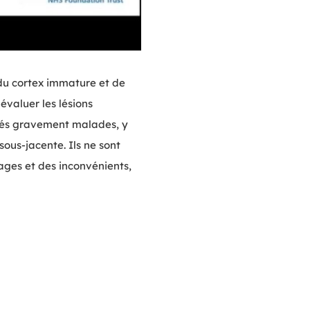
 du cortex immature et de
évaluer les lésions
-nés gravement malades, y
ous-jacente. Ils ne sont
ages et des inconvénients,