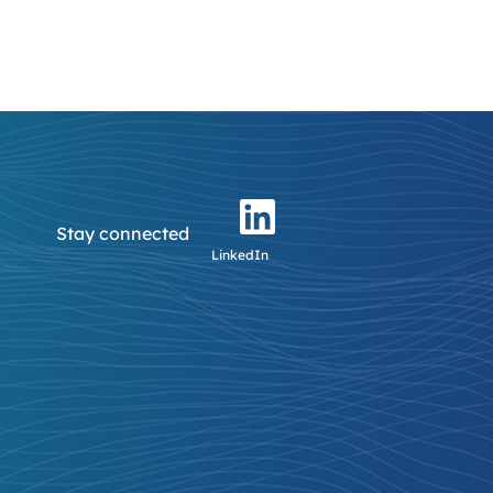
Stay connected
LinkedIn