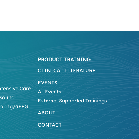
PRODUCT TRAINING
CLINICAL LITERATURE
EVENTS
ntensive Care
All Events
asound
External Supported Trainings
toring/aEEG
ABOUT
CONTACT