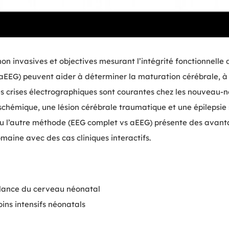
on invasives et objectives mesurant l’intégrité fonctionnelle
(aEEG) peuvent aider à déterminer la maturation cérébrale, à 
Les crises électrographiques sont courantes chez les nouveau
chémique, une lésion cérébrale traumatique et une épilepsie s
 ou l’autre méthode (EEG complet vs aEEG) présente des avant
maine avec des cas cliniques interactifs.
llance du cerveau néonatal
oins intensifs néonatals